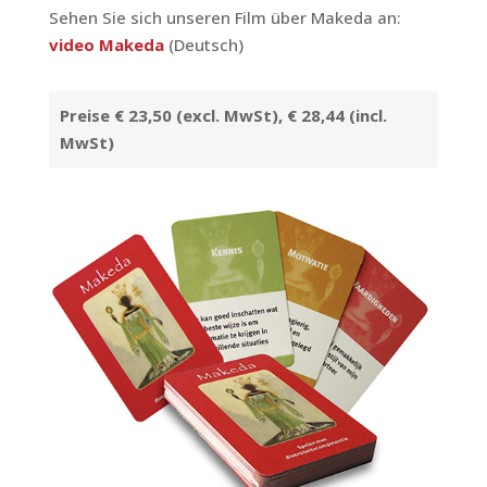
Sehen Sie sich unseren Film über Makeda an:
video Makeda
(Deutsch)
Preise € 23,50
(excl. MwSt)
, € 28,44
(incl.
MwSt)