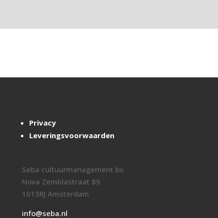
Privacy
Leveringsvoorwaarden
Seba cultuurmanagement bv
Nova Zemblastraat 89
1013RJ Amsterdam
info@seba.nl