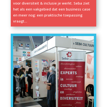
voor diversiteit & inclusie je werkt. Seba ziet
het als een vakgebied dat een business case
en meer nog: een praktische toepassing
vraagt…