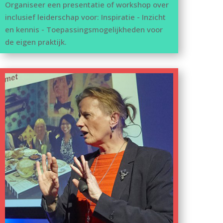
Organiseer een presentatie of workshop over
inclusief leiderschap voor: Inspiratie - Inzicht
en kennis - Toepassingsmogelijkheden voor
de eigen praktijk.