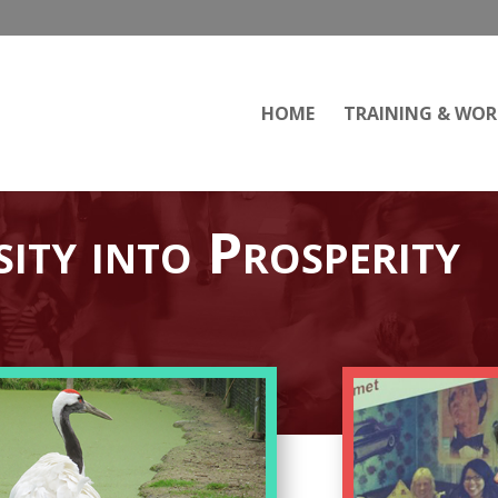
HOME
TRAINING & WO
ity into Prosperity