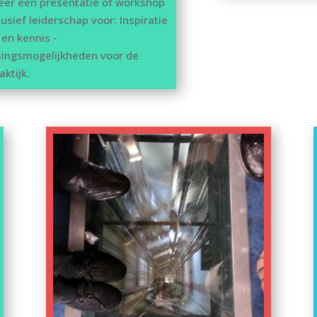
eer een presentatie of workshop
lusief leiderschap voor: Inspiratie
t en kennis -
ingsmogelijkheden voor de
aktijk.