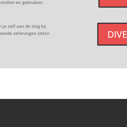
bestellen en gebruiken.
 je zelf aan de slag bij
DIVE
ssende oefeningen zitten