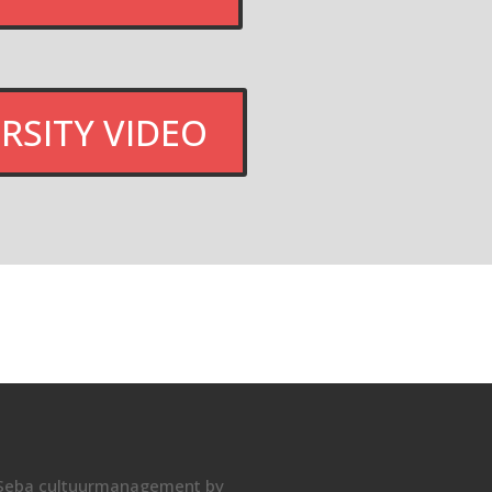
RSITY VIDEO
Seba cultuurmanagement bv