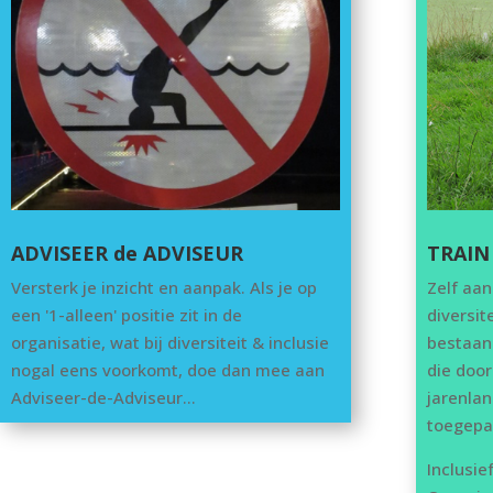
ADVISEER de ADVISEUR
TRAIN
Versterk je inzicht en aanpak. Als je op
Zelf aan
een '1-alleen' positie zit in de
diversit
organisatie, wat bij diversiteit & inclusie
bestaan
nogal eens voorkomt, doe dan mee aan
die door
Adviseer-de-Adviseur…
jarenla
toegep
Inclusie