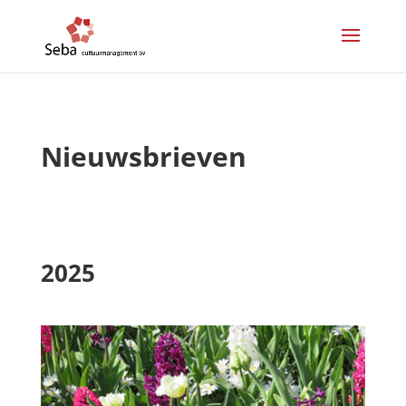
Nieuwsbrieven
2025