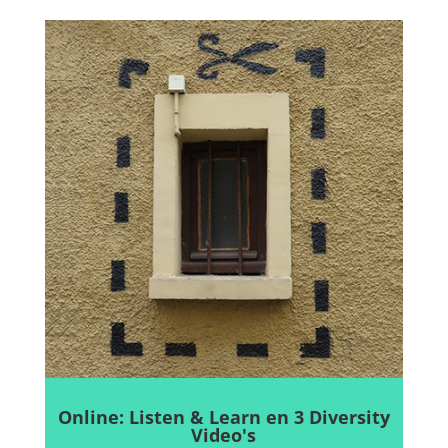
Online: Listen & Learn en 3 Diversity
Video's